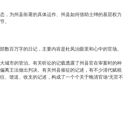
态，为州县衙署的具体运作、州县如何借助士绅的基层权力
节。
部数百万字的日记，主要内容是杜凤治眼里和心中的官场。
大城市的管治。有关听讼的记载透露了州县官在审案时的种
偏离王法做出判决。有关州县催征的记述，有不少清代赋税
往、馈送、收支的记述，构成了一个个关于晚清官场“无官不