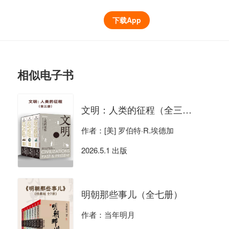
下载App
相似电子书
文明：人类的征程（全三册）
作者：[美] 罗伯特·R.埃德加
2026.5.1 出版
明朝那些事儿（全七册）
作者：当年明月