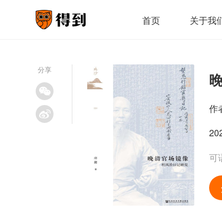
首页
关于我
分享
作
20
可