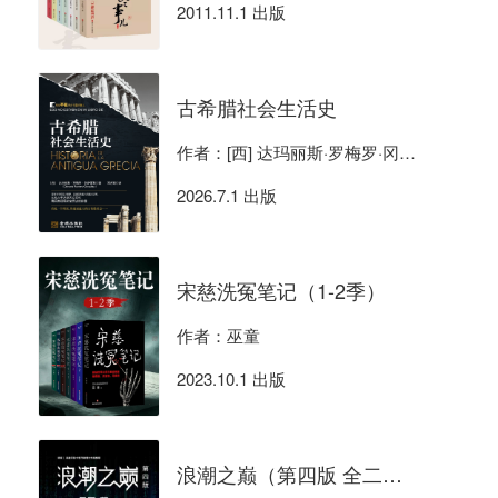
2011.11.1 出版
古希腊社会生活史
作者：[西] 达玛丽斯·罗梅罗·冈萨雷斯
2026.7.1 出版
宋慈洗冤笔记（1-2季）
作者：巫童
2023.10.1 出版
浪潮之巅（第四版 全二册）