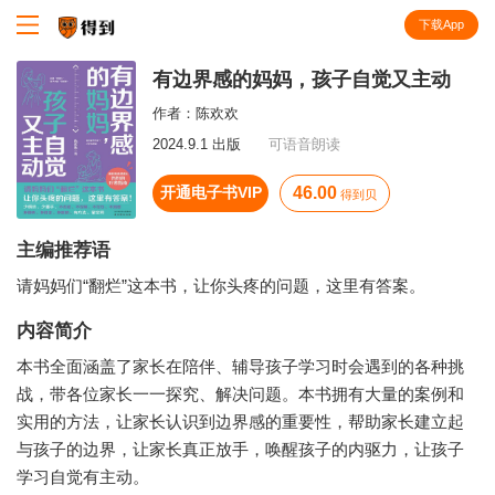
下载App
知识就在得到
有边界感的妈妈，孩子自觉又主动
作者：
陈欢欢
2024.9.1 出版
可语音朗读
开通电子书VIP
46.00
得到贝
主编推荐语
请妈妈们“翻烂”这本书，让你头疼的问题，这里有答案。
内容简介
本书全面涵盖了家长在陪伴、辅导孩子学习时会遇到的各种挑
战，带各位家长一一探究、解决问题。本书拥有大量的案例和
实用的方法，让家长认识到边界感的重要性，帮助家长建立起
与孩子的边界，让家长真正放手，唤醒孩子的内驱力，让孩子
学习自觉有主动。