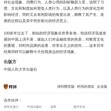
对社会现象、消费行为、人类心理的剖析鞭辟入里，说明了习
惯、文化和制度如何塑造人类行为，以及人类行为的变化怎样
影响经济。同时又从有闲阶级的角度出发，阐释了其产生、发
展的过程以及其中所折射出的经济意义。
100多年过去了，相似的经济现象在世界各地，包括经济迅速发
展的中国上演不衰，诸如人们对金融投资的热衷，对教育文化
的重视，对时尚品牌的追逐，对享乐主义的崇尚……这本百年
经典同样可以解释今天你我身边的经济现象。
出版方
中国人民大学出版社
得到网页版
时间的朋友
企业版
知识就在得到
合作伙伴：
清华五道口
中信出版社
读库
湛庐文化