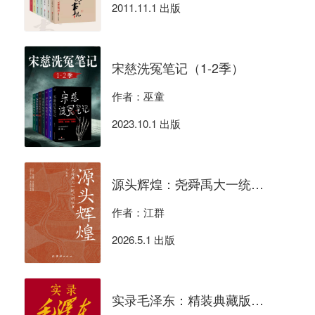
2011.11.1 出版
宋慈洗冤笔记（1-2季）
作者：巫童
2023.10.1 出版
源头辉煌：尧舜禹大一统文明叙事
作者：江群
2026.5.1 出版
实录毛泽东：精装典藏版（全四册）