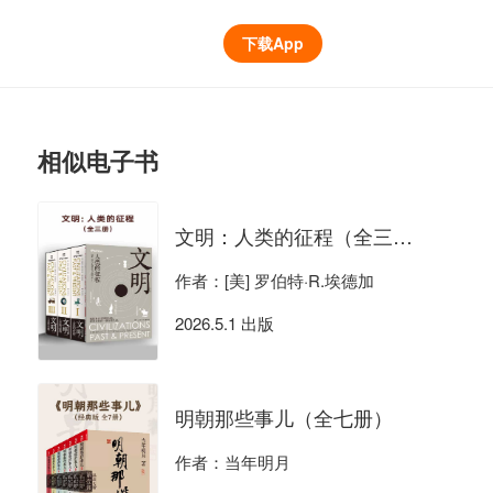
下载App
相似电子书
文明：人类的征程（全三册）
作者：[美] 罗伯特·R.埃德加
2026.5.1 出版
明朝那些事儿（全七册）
作者：当年明月