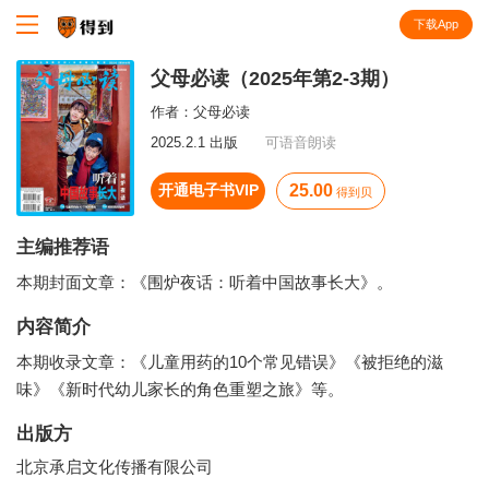
下载App
知识就在得到
父母必读（2025年第2-3期）
作者：
父母必读
2025.2.1 出版
可语音朗读
开通电子书VIP
25.00
得到贝
主编推荐语
本期封面文章：《围炉夜话：听着中国故事长大》。
内容简介
本期收录文章：《儿童用药的10个常见错误》《被拒绝的滋
味》《新时代幼儿家长的角色重塑之旅》等。
出版方
北京承启文化传播有限公司