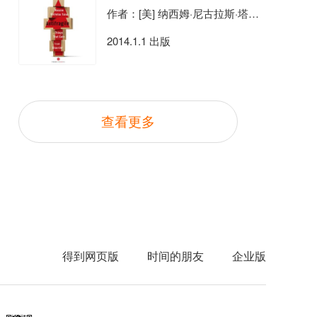
作者：[美] 纳西姆·尼古拉斯·塔勒布
2014.1.1 出版
查看更多
得到网页版
时间的朋友
企业版