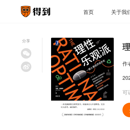
首页
关于我
分享
作
20
可