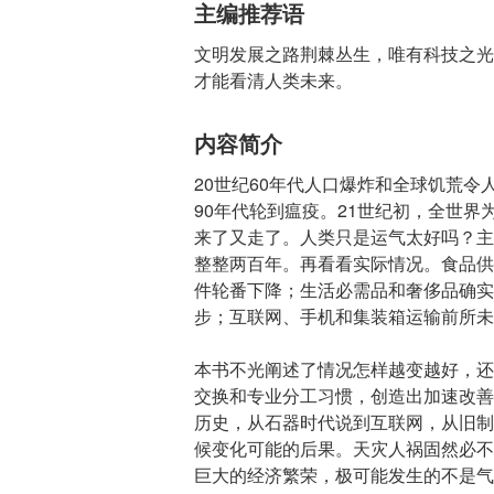
主编推荐语
文明发展之路荆棘丛生，唯有科技之光
才能看清人类未来。
内容简介
20世纪60年代人口爆炸和全球饥荒令
90年代轮到瘟疫。21世纪初，全世
来了又走了。人类只是运气太好吗？主
整整两百年。再看看实际情况。食品供
件轮番下降；生活必需品和奢侈品确实
步；互联网、手机和集装箱运输前所未
本书不光阐述了情况怎样越变越好，还
交换和专业分工习惯，创造出加速改善
历史，从石器时代说到互联网，从旧制
候变化可能的后果。天灾人祸固然必不
巨大的经济繁荣，极可能发生的不是气