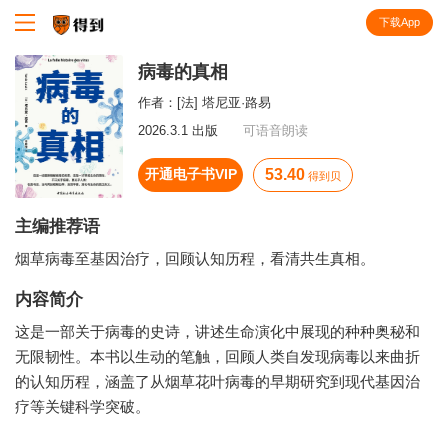
下载App
知识就在得到
病毒的真相
作者：
[法] 塔尼亚·路易
2026.3.1 出版
可语音朗读
开通电子书VIP
53.40
得到贝
主编推荐语
烟草病毒至基因治疗，回顾认知历程，看清共生真相。
内容简介
这是一部关于病毒的史诗，讲述生命演化中展现的种种奥秘和
无限韧性。本书以生动的笔触，回顾人类自发现病毒以来曲折
的认知历程，涵盖了从烟草花叶病毒的早期研究到现代基因治
疗等关键科学突破。