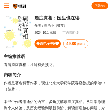
下载App
知识就在得到
癌症真相：医生也在读
作者：
李治中（菠萝）
2024.10.1 出版
可语音朗读
开通电子书VIP
49.80
得到贝
主编推荐语
看清癌症真相，才能有效预防。
内容简介
作者是著名科普作家，现任北京大学药学院客座教授的李治中
（菠萝）。
本书中作者用通俗的语言，多角度解读癌症真相。从科学原理
到个人体验，从历史经验到最新前沿，解读癌症核心问题，介