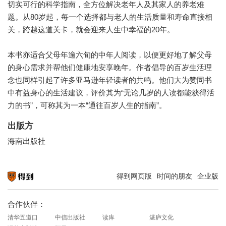
切实可行的科学指南，全方位解决老年人及其家人的养老难
题。从80岁起，每一个选择都与老人的生活质量和寿命直接相
关，跨越这道关卡，就会迎来人生中幸福的20年。
本书亦适合父母年逾六旬的中年人阅读，以便更好地了解父母
的身心需求并帮他们健康地安享晚年。作者倡导的百岁生活理
念也同样引起了许多亚马逊年轻读者的共鸣。他们大为赞同书
中有益身心的生活建议，评价其为“无论几岁的人读都能获得活
力的书”，可称其为一本“通往百岁人生的指南”。
出版方
海南出版社
得到网页版
时间的朋友
企业版
知识就在得到
合作伙伴：
清华五道口
中信出版社
读库
湛庐文化