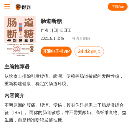
下载App
知识就在得到
肠道断糖
作者：
[日] 江田证
2021.5.1 出版
可语音朗读
开通电子书VIP
34.42
得到贝
主编推荐语
从饮食上排除引发腹痛、腹泻、便秘等肠道敏感的发酵性糖，
重新构建健康、稳定的肠道环境。
内容简介
不明原因的腹痛、腹泻、便秘，其实你只是患上了肠易激综合
征（IBS）。而你的肠道敏感，并不需要酸奶、高纤维食物、益
生菌，而是精准断绝发酵性糖。