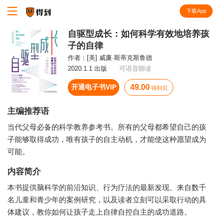
下载App
知识就在得到
自驱型成长：如何科学有效地培养孩
子的自律
作者：
[美] 威廉·斯蒂克斯鲁德
2020.1.1 出版
可语音朗读
开通电子书VIP
49.00
得到贝
主编推荐语
当代父母必备的科学教养参考书。所有的父母都希望自己的孩
子能够取得成功，唯有孩子的自主动机，才能使这种愿望成为
可能。
内容简介
本书提供脑科学的前沿知识、行为疗法的最新发现、来自数千
名儿童和青少年的案例研究，以及读者立刻可以采取行动的具
体建议，教你如何让孩子走上自律自控自主的成功道路。