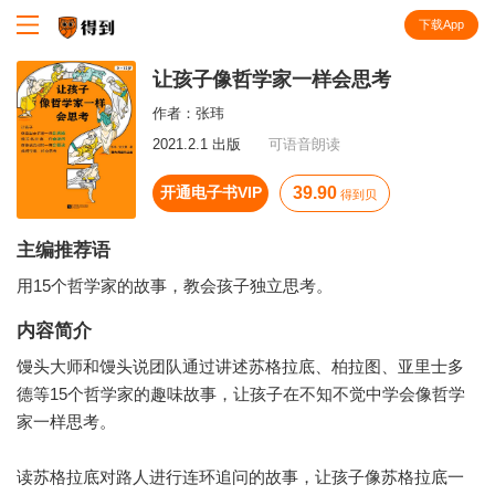
下载App
知识就在得到
让孩子像哲学家一样会思考
作者：
张玮
2021.2.1 出版
可语音朗读
开通电子书VIP
39.90
得到贝
主编推荐语
用15个哲学家的故事，教会孩子独立思考。
内容简介
馒头大师和馒头说团队通过讲述苏格拉底、柏拉图、亚里士多
德等15个哲学家的趣味故事，让孩子在不知不觉中学会像哲学
家一样思考。
读苏格拉底对路人进行连环追问的故事，让孩子像苏格拉底一