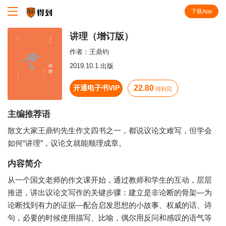
下载App
知识就在得到
讲理（增订版）
作者：
王鼎钧
2019.10.1 出版
开通电子书VIP
22.80
得到贝
主编推荐语
散文大家王鼎钧先生作文四书之一，都说议论文难写，但学会
如何“讲理”，议论文就能顺理成章。
内容简介
从一个国文老师的作文课开始，通过教师和学生的互动，层层
推进，讲出议论文写作的关键步骤：建立是非论断的骨架—为
论断找到有力的证据—配合启发思想的小故事、权威的话、诗
句，必要的时候使用描写、比喻，偶尔用反问和感叹的语气等