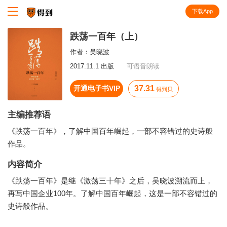
下载App
知识就在得到
跌荡一百年（上）
作者：
吴晓波
2017.11.1 出版
可语音朗读
开通电子书VIP
37.31
得到贝
主编推荐语
《跌荡一百年》，了解中国百年崛起，一部不容错过的史诗般
作品。
内容简介
《跌荡一百年》是继《激荡三十年》之后，吴晓波溯流而上，
再写中国企业100年。了解中国百年崛起，这是一部不容错过的
史诗般作品。