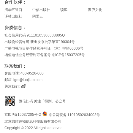
合作伙伴：
清华五道口
中信出版社
读库
湛庐文化
译林出版社
阿里云
资质信息：
社会信用代码 91110105306338805Q
出版物经营许可 新出发京批字第直190304号
广播电视节目制作经营许可证 （京）字第06006号
增值电信业务经营许可备案号 京ICP备15037205号
联系我们：
客服电话: 400-0526-000
邮箱: iget@luojilab.com
关注我们:
微信扫码 关注「得到」公众号
京ICP备15037205号-2
京公网安备 11010502034003号
北京思维造物信息科技股份有限公司
Copyright © 2022 All rights reserved