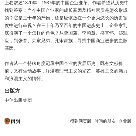
上卷叙述1870年—1937年的中国企业变革。作者希望从历史中
找到答案：当今中国企业家的成长基因及精神素质是怎么形成
的？它是三十年的产物，还是应该放在一个更为悠长的历史宽
度中进行审视？在三十年乃至百年的中国进步史上，企业家到
底扮演了一个怎样的角色？从曾国藩、李鸿章、盛宣怀、郑观
应，到张謇、荣家兄弟、孔宋家族，寻找中国商业进步的血脉
基因。
作者从一个特殊角度记录中国企业的发展历史，既有文献价
值，又有生动故事，洋溢着理想主义的光芒、英雄主义的魅力
出版方
中信出版集团
得到网页版
时间的朋友
企业版
知识就在得到