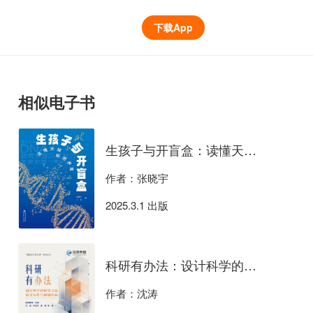
下载App
相似电子书
生孩子与开盲盒：读懂天赋，松弛养育
作者：张晓宇
2025.3.1 出版
科研有办法：设计科学的研究方法、论文写作与课题申报
作者：沈涛