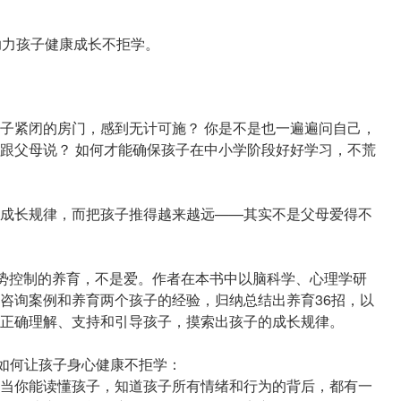
助力孩子健康成长不拒学。
子紧闭的房门，感到无计可施？ 你是不是也一遍遍问自己，
跟父母说？ 如何才能确保孩子在中小学阶段好好学习，不荒
成长规律，而把孩子推得越来越远——其实不是父母爱得不
强势控制的养育，不是爱。作者在本书中以脑科学、心理学研
咨询案例和养育两个孩子的经验，归纳总结出养育36招，以
正确理解、支持和引导孩子，摸索出孩子的成长规律。
，如何让孩子身心健康不拒学：
当你能读懂孩子，知道孩子所有情绪和行为的背后，都有一