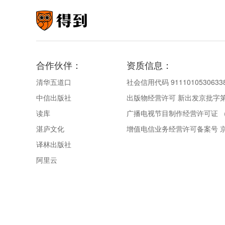
合作伙伴：
资质信息：
清华五道口
社会信用代码 9111010530633
中信出版社
出版物经营许可 新出发京批字第直
读库
广播电视节目制作经营许可证 （
湛庐文化
增值电信业务经营许可备案号 京IC
译林出版社
阿里云