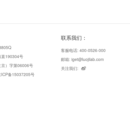
联系我们：
8805Q
客服电话: 400-0526-000
190304号
邮箱: iget@luojilab.com
京）字第06006号
关注我们:
P备15037205号