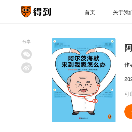
首页
关于我
分享
作
20
可