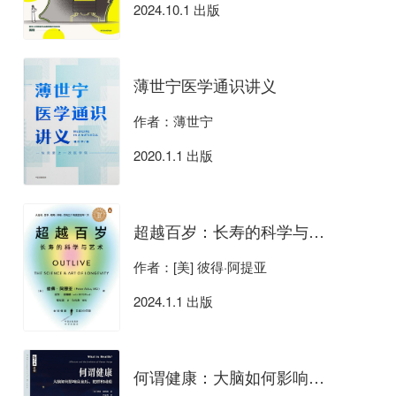
2024.10.1 出版
薄世宁医学通识讲义
作者：薄世宁
2020.1.1 出版
超越百岁：长寿的科学与艺术
作者：[美] 彼得·阿提亚
2024.1.1 出版
何谓健康：大脑如何影响高血压、肥胖和成瘾