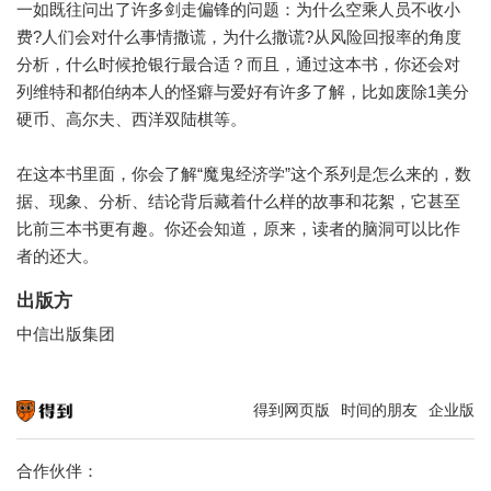
一如既往问出了许多剑走偏锋的问题：为什么空乘人员不收小
费?人们会对什么事情撒谎，为什么撒谎?从风险回报率的角度
分析，什么时候抢银行最合适？而且，通过这本书，你还会对
列维特和都伯纳本人的怪癖与爱好有许多了解，比如废除1美分
硬币、高尔夫、西洋双陆棋等。
在这本书里面，你会了解“魔鬼经济学”这个系列是怎么来的，数
据、现象、分析、结论背后藏着什么样的故事和花絮，它甚至
比前三本书更有趣。你还会知道，原来，读者的脑洞可以比作
者的还大。
出版方
中信出版集团
得到网页版
时间的朋友
企业版
知识就在得到
合作伙伴：