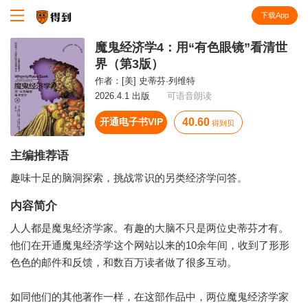
下载App
知识就在得到
魔鬼经济学4：用“有色眼镜”看清世
界（第3版）
作者：
[美] 史蒂芬·列维特
2026.4.1 出版
可语音朗读
开通电子书VIP
40.60
得到贝
主编推荐语
趣味十足的脑洞探索，挑战常识的另类经济学问答。
内容简介
人人都是魔鬼经济学家。有趣的大脑不只是两位史蒂芬才有。
他们在开通魔鬼经济学这个网站以来的10余年间，收到了形形
色色的邮件和反馈，和数百万读者做了很多互动。
如同他们的其他著作一样，在这部作品中，两位魔鬼经济学家