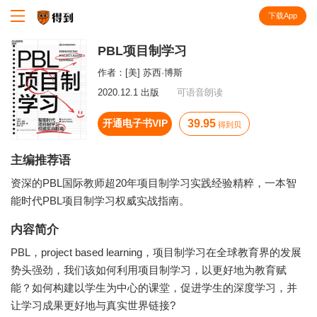
下载App
知识就在得到
PBL项目制学习
作者：
[美] 苏西·博斯
2020.12.1 出版
可语音朗读
开通电子书VIP
39.95
得到贝
主编推荐语
资深的PBL国际教师超20年项目制学习实践经验精粹，一本智
能时代PBL项目制学习权威实战指南。
内容简介
PBL，project based learning，项目制学习在全球教育界的发展
势头强劲，我们该如何利用项目制学习，以更好地为教育赋
能？如何构建以学生为中心的课堂，促进学生的深度学习，并
让学习成果更好地与真实世界链接?