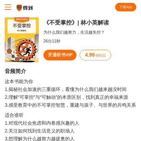
下载App
知识就在得到
《不受掌控》| 林小英解读
为什么我们越努力，生活越失控？
26分11秒
开通听书VIP
4.99
得到贝
音频简介
这本书能为你
1.揭秘社会加速的三重循环，看懂为什么我们越来越没时间
2.理解“可掌控”与“可触动”的本质区别，找到真正的幸福来源
3.感受教育中的不可掌控智慧，重建与孩子、与世界的共鸣关系
适合谁听
1.对现代社会焦虑和内卷感兴趣的人
2.关注如何找到生活意义的职场人
3.想理解为什么越努力越疲惫的人