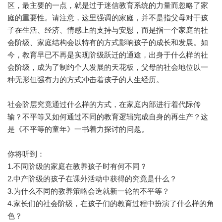
区，最主要的一点，就是过于迷信教育系统的力量而忽略了家
庭的重要性。请注意，这里强调的家庭，并不是指父母对于孩
子在生活、经济、情感上的支持与安慰，而是指一个家庭的社
会阶级、家庭结构会以特有的方式影响孩子的成长和发展。如
今，教育早已不再是实现阶级跃迁的通途，出身于什么样的社
会阶级，成为了制约个人发展的天花板，父母的社会地位以一
种无形但强有力的方式冲击着孩子的人生经历。
社会阶层究竟通过什么样的方式，在家庭内部进行着代际传
输？不平等又如何通过不同的教育逻辑完成自身的再生产？这
是《不平等的童年》一书着力探讨的问题。
你将听到：
1.不同阶级的家庭在教养孩子时有何不同？
2.中产阶级的孩子在课外活动中获得的究竟是什么？
3.为什么不同的教养策略会造就新一轮的不平等？
4.家长们的社会阶级，在孩子们的教育过程中扮演了什么样的角
色？