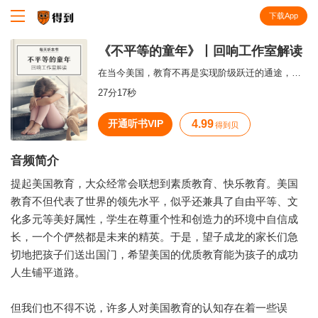
下载App
知识就在得到
《不平等的童年》丨回响工作室解读
在当今美国，教育不再是实现阶级跃迁的通途，社会阶级成为了制约个人发展的天花板。
27分17秒
开通听书VIP
4.99
得到贝
音频简介
提起美国教育，大众经常会联想到素质教育、快乐教育。美国
教育不但代表了世界的领先水平，似乎还兼具了自由平等、文
化多元等美好属性，学生在尊重个性和创造力的环境中自信成
长，一个个俨然都是未来的精英。于是，望子成龙的家长们急
切地把孩子们送出国门，希望美国的优质教育能为孩子的成功
人生铺平道路。
但我们也不得不说，许多人对美国教育的认知存在着一些误