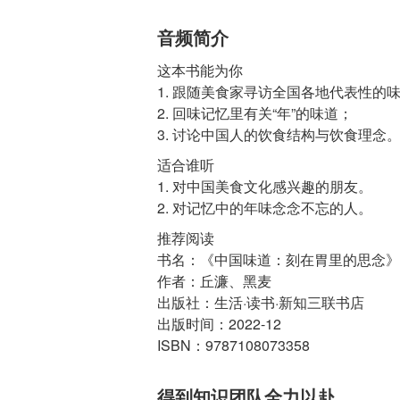
音频简介
这本书能为你
1. 跟随美食家寻访全国各地代表性的
2. 回味记忆里有关“年”的味道；
适合谁听
1. 对中国美食文化感兴趣的朋友。
推荐阅读
书名：《中国味道：刻在胃里的思念》
作者：丘濂、黑麦
出版社：生活·读书·新知三联书店
出版时间：2022-12
ISBN：9787108073358
得到知识团队全力以赴