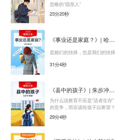
忽略的“隐形人”
23分20秒
《事业还是家庭？》| 哈希解读
是她们的抉择，也是我们的抉择
31分4秒
《县中的孩子》| 朱步冲解读
为什么说教育不应是“适者生存”
的竞争，而应该给孩子以希望？
29分4秒