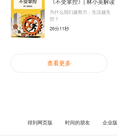
《不受掌控》| 林小英解读
为什么我们越努力，生活越失
控？
26分11秒
查看更多
得到网页版
时间的朋友
企业版