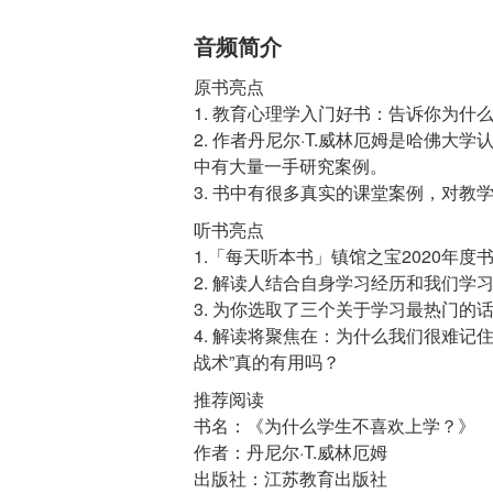
音频简介
原书亮点
1. 教育心理学入门好书：告诉你为
2. 作者丹尼尔·T.威林厄姆是哈佛
中有大量一手研究案例。
听书亮点
1.「每天听本书」镇馆之宝2020年度
2. 解读人结合自身学习经历和我们
3. 为你选取了三个关于学习最热门的
4. 解读将聚焦在：为什么我们很难记
推荐阅读
书名：《为什么学生不喜欢上学？》
作者：丹尼尔·T.威林厄姆
出版社：江苏教育出版社