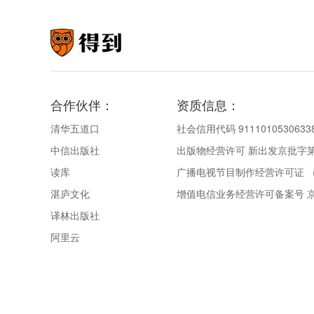
合作伙伴：
资质信息：
清华五道口
社会信用代码 9111010530633
中信出版社
出版物经营许可 新出发京批字第直
读库
广播电视节目制作经营许可证 （
湛庐文化
增值电信业务经营许可备案号 京IC
译林出版社
阿里云