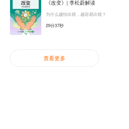
《改变》| 李松蔚解读
为什么越怕出错，越容易出错？
29分37秒
查看更多