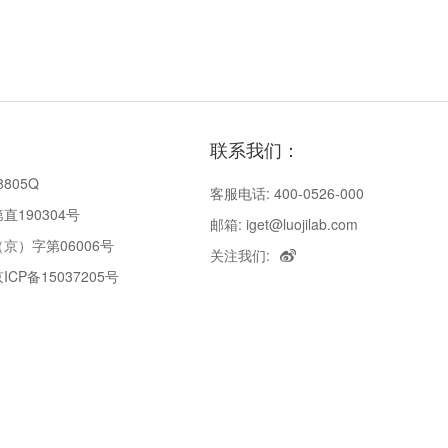
联系我们：
8805Q
客服电话: 400-0526-000
190304号
邮箱: iget@luojilab.com
京）字第06006号
关注我们:
P备15037205号