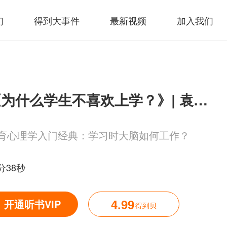
们
得到大事件
最新视频
加入我们
《为什么学生不喜欢上学？》| 袁泽解读
育心理学入门经典：学习时大脑如何工作？
分38秒
4.99
开通听书VIP
得到贝