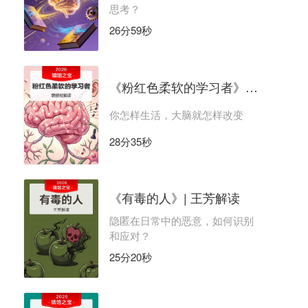
思考？
26分59秒
《粉红色柔软的学习者》| 裴鹏程解读
你怎样生活，大脑就怎样改变
28分35秒
《有毒的人》| 王芳解读
隐匿在日常中的恶意，如何识别
和应对？
25分20秒