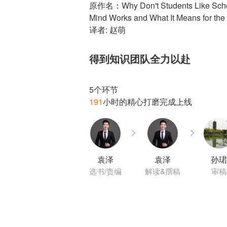
原作名：Why Don't Students Like School
Mind Works and What It Means for th
译者: 赵萌
得到知识团队全力以赴
191
袁泽
袁泽
孙珺
选书/责编
解读&撰稿
审稿