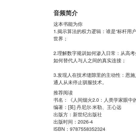
音频简介
这本书能为你
1.揭示算法的权力逻辑：谁是“标杆用
世界；
2.理解数字规训如何渗入日常：从高考
如何替代人与人之间的真实连接；
3.发现人在技术缝隙里的主动性：恩
推荐阅读
书名：《人间烟火2.0：人类学家眼中
编著：[英] 丹尼尔·米勒、王心远
出版方：新世纪出版社
出版时间：2026-4
ISBN：9787558352324