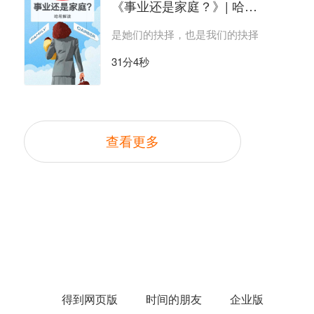
《事业还是家庭？》| 哈希解读
是她们的抉择，也是我们的抉择
31分4秒
查看更多
得到网页版
时间的朋友
企业版