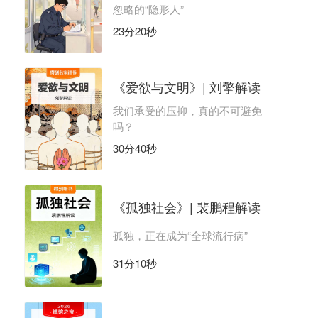
忽略的“隐形人”
23分20秒
《爱欲与文明》| 刘擎解读
我们承受的压抑，真的不可避免
吗？
30分40秒
《孤独社会》| 裴鹏程解读
孤独，正在成为“全球流行病”
31分10秒