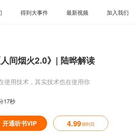
们
得到大事件
最新视频
加入我们
人间烟火2.0》| 陆晔解读
在使用技术，其实技术也在使用你
分17秒
4.99
开通听书VIP
得到贝