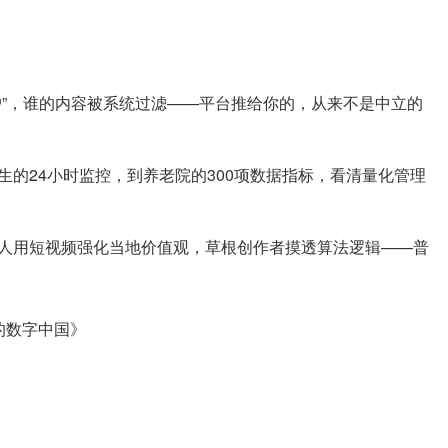
户”，谁的内容被系统过滤——平台推给你的，从来不是中立的
生的24小时监控，到养老院的300项数据指标，看清量化管理
施人用短视频强化当地价值观，草根创作者摸透算法逻辑——普
的数字中国》