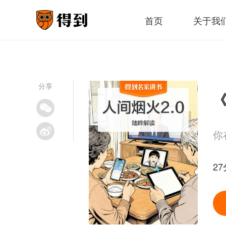
首页
关于我
分享
《
你
27