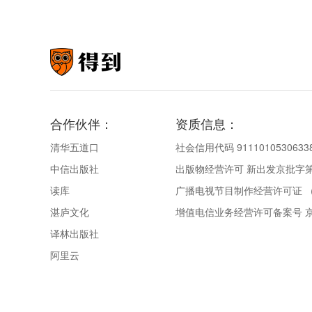
合作伙伴：
资质信息：
清华五道口
社会信用代码 9111010530633
中信出版社
出版物经营许可 新出发京批字第直
读库
广播电视节目制作经营许可证 （
湛庐文化
增值电信业务经营许可备案号 京IC
译林出版社
阿里云