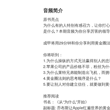
音频简介
原书亮点
为什么有的人特别有感召力，让你打心
是什么？本期音频为你分享厉害的领导
成甲将用29分钟和你分享利用黄金圈
你将听到：
1.为什么操纵的方式无法赢得别人的
2.苹果公司的产品价格不菲，粉丝为
3.为什么莱特兄弟能制造出飞机，而
4.黄金圈法则的思考顺序是什么？
5.要让别人对你建立信任，就要做到
推荐阅读
书名：《从“为什么”开始》
副标题: 乔布斯让Apple红遍世界的黄