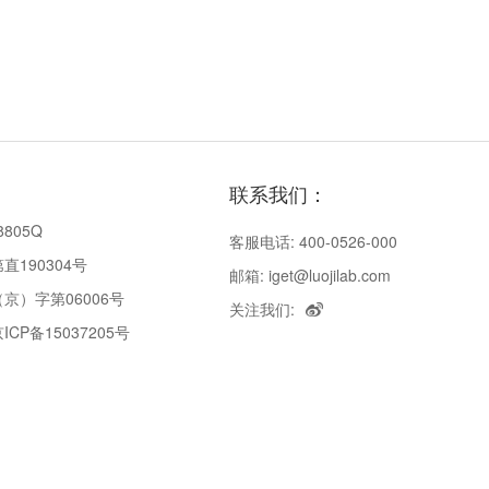
联系我们：
8805Q
客服电话: 400-0526-000
190304号
邮箱: iget@luojilab.com
京）字第06006号
关注我们:
P备15037205号