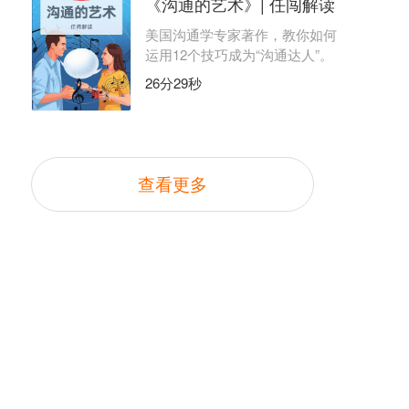
《沟通的艺术》| 任闯解读
美国沟通学专家著作，教你如何
运用12个技巧成为“沟通达人”。
26分29秒
查看更多