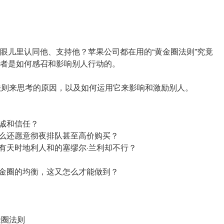
眼儿里认同他、支持他？苹果公司都在用的“黄金圈法则”究竟
者是如何感召和影响别人行动的。
法则来思考的原因，以及如何运用它来影响和激励别人。
忠诚和信任？
什么还愿意彻夜排队甚至高价购买？
拥有天时地利人和的塞缪尔·兰利却不行？
黄金圈的均衡，这又怎么才能做到？
金圈法则