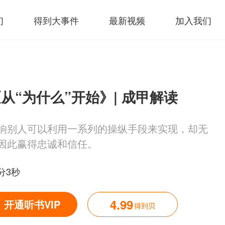
们
得到大事件
最新视频
加入我们
从“为什么”开始》| 成甲解读
响别人可以利用一系列的操纵手段来实现，却无
因此赢得忠诚和信任。
9分3秒
4.99
开通听书VIP
得到贝