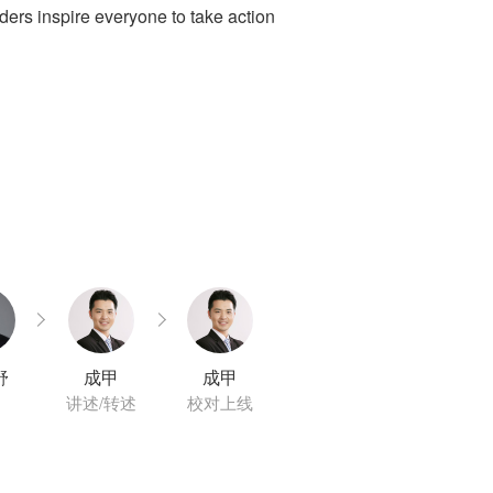
rs inspire everyone to take action
舒
成甲
成甲
讲述/转述
校对上线