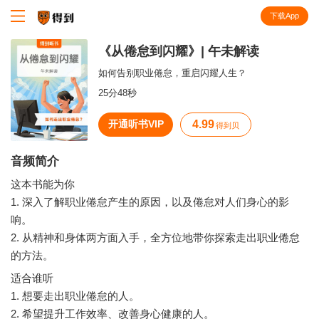
下载App
知识就在得到
《从倦怠到闪耀》| 午未解读
如何告别职业倦怠，重启闪耀人生？
25分48秒
开通听书VIP
4.99
得到贝
音频简介
这本书能为你
1. 深入了解职业倦怠产生的原因，以及倦怠对人们身心的影
响。
2. 从精神和身体两方面入手，全方位地带你探索走出职业倦怠
适合谁听
1. 想要走出职业倦怠的人。
2. 希望提升工作效率、改善身心健康的人。