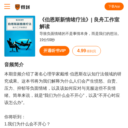
下载App
知识就在得到
《伯恩斯新情绪疗法》| 良舟工作室
解读
导致负面情绪的不是事情本身，而是我们的想法。
19分59秒
开通听书VIP
4.99
得到贝
音频简介
本期音频介绍了著名心理学家戴维·伯恩斯在认知疗法领域的研
究成果。这本书将为我们解释为什么人们会产生愤怒、自责、
压力、抑郁等负面情绪，以及该如何应对与克服这些不良情
绪。简单来说，就是“我们为什么会不开心”，以及“不开心时应
该怎么办”。
你将听到：
1.我们为什么会不开心？