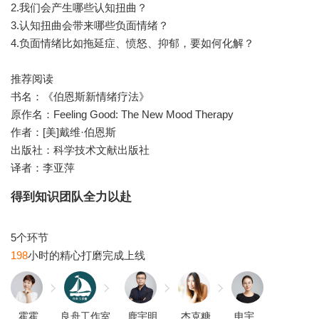
2.我们会产生哪些认知扭曲？
3.认知扭曲会带来哪些负面情绪？
4.负面情绪比如拖延症、愤怒、抑郁，要如何化解？
推荐阅读
书名：《伯恩斯新情绪疗法》
原作名：Feeling Good: The New Mood Therapy
作者：[美]戴维·伯恩斯
出版社：科学技术文献出版社
译者：李亚萍
得到知识团队全力以赴
198
霍霍
良舟工作室
鹿宇明
杰克糖
申宇