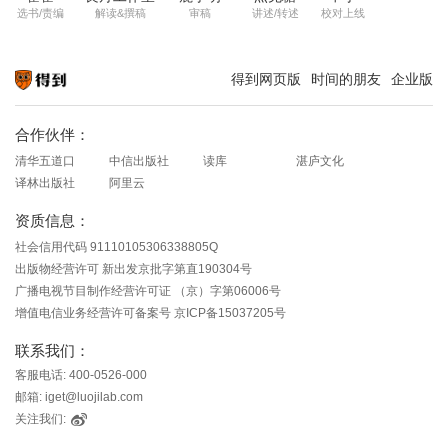
选书/责编
解读&撰稿
审稿
讲述/转述
校对上线
得到网页版
时间的朋友
企业版
知识就在得到
合作伙伴：
清华五道口
中信出版社
读库
湛庐文化
译林出版社
阿里云
资质信息：
社会信用代码 91110105306338805Q
出版物经营许可 新出发京批字第直190304号
广播电视节目制作经营许可证 （京）字第06006号
增值电信业务经营许可备案号 京ICP备15037205号
联系我们：
客服电话: 400-0526-000
邮箱: iget@luojilab.com
关注我们: