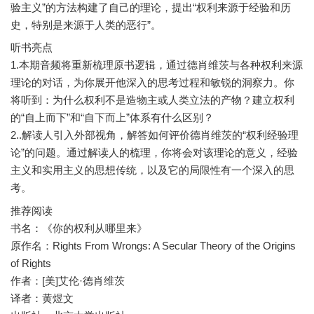
验主义”的方法构建了自己的理论，提出“权利来源于经验和历
听书亮点
1.本期音频将重新梳理原书逻辑，通过德肖维茨与各种权利来源
理论的对话，为你展开他深入的思考过程和敏锐的洞察力。你
将听到：为什么权利不是造物主或人类立法的产物？建立权利
的“自上而下”和“自下而上”体系有什么区别？
2..解读人引入外部视角，解答如何评价德肖维茨的“权利经验理
论”的问题。通过解读人的梳理，你将会对该理论的意义，经验
主义和实用主义的思想传统，以及它的局限性有一个深入的思
推荐阅读
书名：《你的权利从哪里来》
原作名：Rights From Wrongs: A Secular Theory of the Origins
of Rights
作者：[美]艾伦·德肖维茨
译者：黄煜文