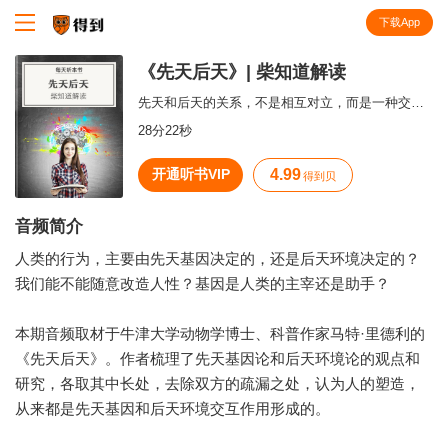
下载App
知识就在得到
《先天后天》| 柴知道解读
先天和后天的关系，不是相互对立，而是一种交互关系。
28分22秒
开通听书VIP
4.99
得到贝
音频简介
人类的行为，主要由先天基因决定的，还是后天环境决定的？
我们能不能随意改造人性？基因是人类的主宰还是助手？
本期音频取材于牛津大学动物学博士、科普作家马特·里德利的
《先天后天》。作者梳理了先天基因论和后天环境论的观点和
研究，各取其中长处，去除双方的疏漏之处，认为人的塑造，
从来都是先天基因和后天环境交互作用形成的。