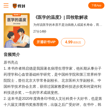
下载App
知识就在得到
《医学的温度》| 田牧歌解读
为何说医学的本质不是治病救人或延长寿命，而是帮人建立生命的动态平衡？
27分14秒
开通听书VIP
4.99
得到贝
音频简介
原书亮点
1. 本书作者韩启德是我国著名病理生理学家，他长期从事分子
药理学和心血管基础科学研究，是中国科学院和第三世界科学
院院士，曾任北京大学常务副校长、北京医科大学副校长、中
国科学技术协会主席，获得过国家教委科技进步奖和何梁何利
科技进步奖，一生的学术成就斐然。
2. 这本书是2020年度商务印书馆人文社科类十大好书，也是第
十六届文津图书奖推荐图书，出版之后广受好评。在书中，韩