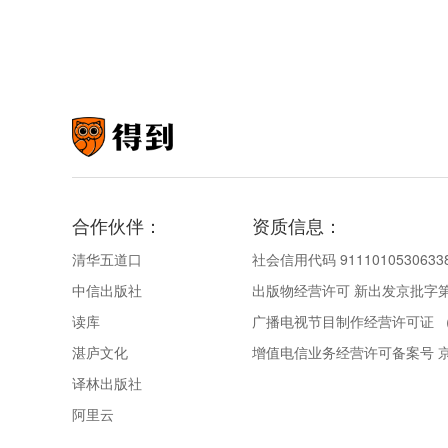
合作伙伴：
资质信息：
清华五道口
社会信用代码 9111010530633
中信出版社
出版物经营许可 新出发京批字第直
读库
广播电视节目制作经营许可证 （
湛庐文化
增值电信业务经营许可备案号 京IC
译林出版社
阿里云