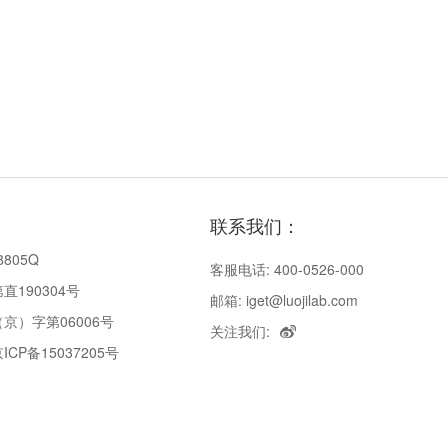
联系我们：
8805Q
客服电话: 400-0526-000
190304号
邮箱: iget@luojilab.com
京）字第06006号
关注我们:
P备15037205号