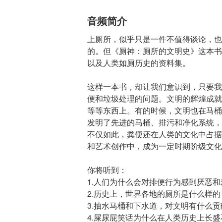
音频简介
上厕所，似乎只是一件不值得谈论，也
的。但《厕神：厕所的文明史》这本书
以及人类如厕历史的资料集。
这样一本书，却让我们意识到，只要我
便和垃圾处理的问题。文明的辉煌成就
等等东西上。有的时候，文明也在马桶
发明了先进的马桶、排污和净化系统，
不仅如此，粪便还在人类的文化中占据
和艺术创作中，成为一定时期阶级文化
你将听到：
1.人们为什么会对排便行为感到厌恶
2.历史上，世界各地的厕所是什么样的
3.抽水马桶和下水道，对文明有什么贡
4.屎尿屁笑话为什么在人类历史上长盛