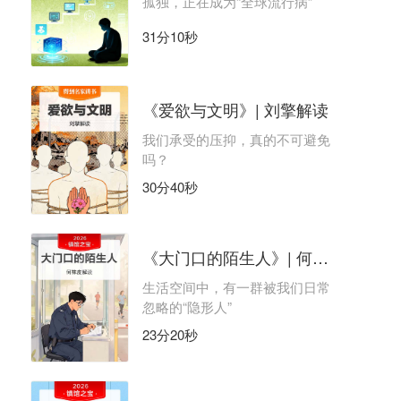
孤独，正在成为“全球流行病”
31分10秒
《爱欲与文明》| 刘擎解读
我们承受的压抑，真的不可避免
吗？
30分40秒
《大门口的陌生人》| 何袜皮解读
生活空间中，有一群被我们日常
忽略的“隐形人”
23分20秒