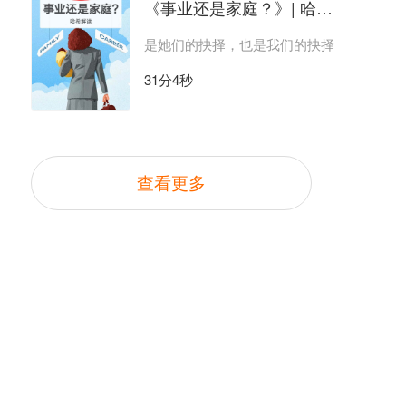
《事业还是家庭？》| 哈希解读
是她们的抉择，也是我们的抉择
31分4秒
查看更多