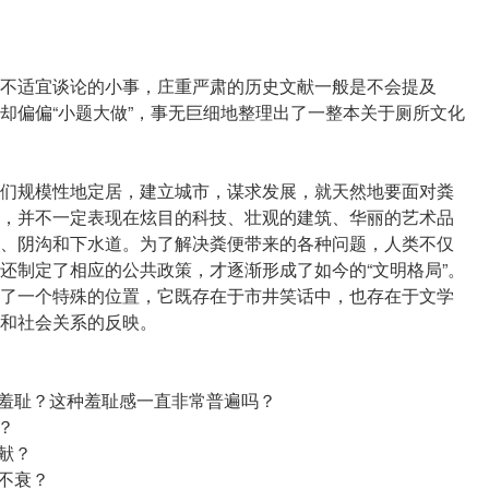
不适宜谈论的小事，庄重严肃的历史文献一般是不会提及
却偏偏“小题大做”，事无巨细地整理出了一整本关于厕所文化
们规模性地定居，建立城市，谋求发展，就天然地要面对粪
，并不一定表现在炫目的科技、壮观的建筑、华丽的艺术品
、阴沟和下水道。为了解决粪便带来的各种问题，人类不仅
还制定了相应的公共政策，才逐渐形成了如今的“文明格局”。
了一个特殊的位置，它既存在于市井笑话中，也存在于文学
和社会关系的反映。
和羞耻？这种羞耻感一直非常普遍吗？
？
献？
不衰？