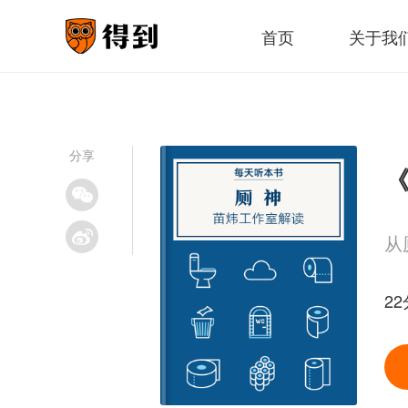
首页
关于我
分享
《
从
22