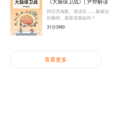
《大脑保卫战》| 尹烨解读
阿尔茨海默、渐冻症……最难治
的脑病，最新进展如何？
31分39秒
查看更多