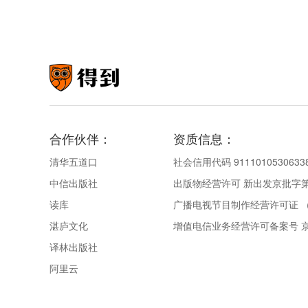
合作伙伴：
资质信息：
清华五道口
社会信用代码 9111010530633
中信出版社
出版物经营许可 新出发京批字第直
读库
广播电视节目制作经营许可证 （
湛庐文化
增值电信业务经营许可备案号 京IC
译林出版社
阿里云