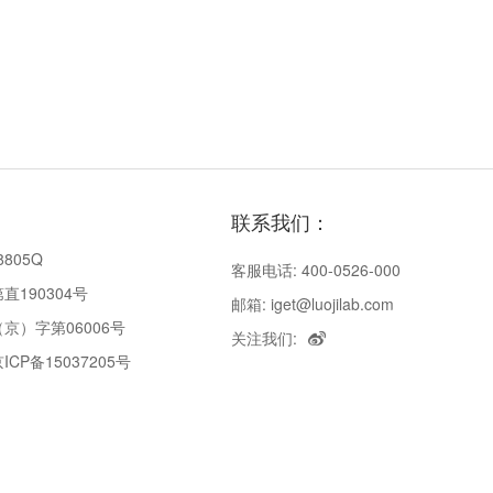
联系我们：
8805Q
客服电话: 400-0526-000
190304号
邮箱: iget@luojilab.com
京）字第06006号
关注我们:
P备15037205号