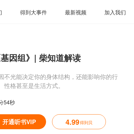
们
得到大事件
最新视频
加入我们
基因组》| 柴知道解读
因不光能决定你的身体结构，还能影响你的行
、性格甚至是生活方式。
分54秒
4.99
开通听书VIP
得到贝