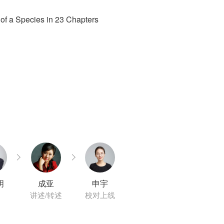
a Species in 23 Chapters
明
成亚
申宇
讲述/转述
校对上线