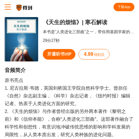
下载App
知识就在得到
《天生的烦恼》| 寒石解读
本书是“人类进化三部曲”之一，带你用基因学家的眼光解读的人类文明和历史。
29分27秒
开通听书VIP
4.99
得到贝
音频简介
原书亮点
1. 尼古拉斯·韦德，英国剑桥国王学院自然科学学士。曾担任
《自然》杂志副主编，《科学》杂志记者，《纽约时报》编辑
记者。热衷于人类进化方面的研究。
2. 《天生的烦恼》与作者曾经出版的另外两本著作《黎明之
前》和《信仰本能》，合称“人类进化三部曲”。这部著作融合了
科学性和创想性，有意识地冲破传统思维的影响和学科发展的
局限性，从人类本质出发，研究人类种族的进化问题。