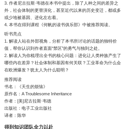
3. 作者尼古拉斯·韦德在本书中提出，除了人种之间的差异之
外，社会体制的更替演化，甚至近代以来的历史变迁，都或多
或少地被基因、进化左右着。
听书亮点
1. 解读人站在外部视角，分析了本书所讨论的话题的独特价
值，帮你认识到作者直面“禁区”的勇气与独到之处。
2. 解读人为你梳理出全书的核心问题：进化让人类种族产生了
哪些内在差异？社会体制和基因有何关联？工业革命为什么会
推荐阅读
书名：《天生的烦恼》
原作名：A Troublesome Inheritance
作者：[美]尼古拉斯·韦德
出版社：电子工业出版社
译者：陈华
得到知识团队全力以赴