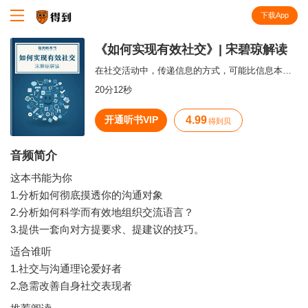
下载App
知识就在得到
《如何实现有效社交》| 宋碧琼解读
在社交活动中，传递信息的方式，可能比信息本身的内容更为重要。
20分12秒
开通听书VIP
4.99
得到贝
音频简介
这本书能为你
1.分析如何彻底摸透你的沟通对象
2.分析如何科学而有效地组织交流语言？
适合谁听
1.社交与沟通理论爱好者
2.急需改善自身社交表现者