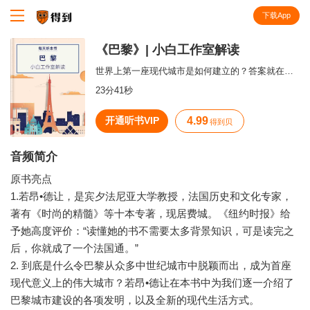
下载App
知识就在得到
《巴黎》| 小白工作室解读
世界上第一座现代城市是如何建立的？答案就在巴黎。
23分41秒
开通听书VIP
4.99
得到贝
音频简介
原书亮点
1.若昂•德让，是宾夕法尼亚大学教授，法国历史和文化专家，
著有《时尚的精髓》等十本专著，现居费城。《纽约时报》给
予她高度评价：“读懂她的书不需要太多背景知识，可是读完之
后，你就成了一个法国通。”
2. 到底是什么令巴黎从众多中世纪城市中脱颖而出，成为首座
现代意义上的伟大城市？若昂•德让在本书中为我们逐一介绍了
巴黎城市建设的各项发明，以及全新的现代生活方式。