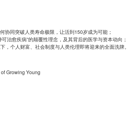
药如何协同突破人类寿命极限，让活到150岁成为可能；
一种可治愈疾病”的颠覆性理念，及其背后的医学与资本动向；
时代下，个人财富、社会制度与人类伦理即将迎来的全面洗牌。
of Growing Young