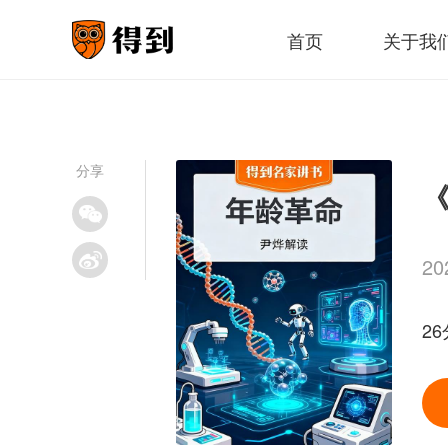
首页
关于我
分享
《
2
26