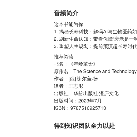
音频简介
这本书能为你
1. 揭秘长寿科技：解码AI与生物医
2. 刷新生命认知：带看你懂“衰老是
3. 重塑人生规划：提前预演超长寿
推荐阅读
书名：《年龄革命》
原作名：The Science and Technology 
作者：[俄] 谢尔盖·扬
译者：王志彤
出版社：华龄出版社·湛庐文化
出版时间：2023年7月
ISBN：9787516925713
得到知识团队全力以赴