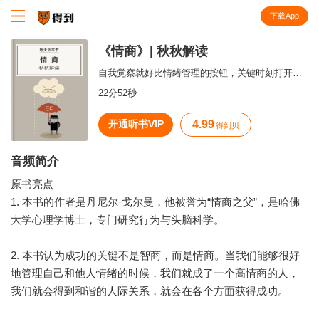
下载App
知识就在得到
《情商》| 秋秋解读
自我觉察就好比情绪管理的按钮，关键时刻打开这个按钮，才能主宰情绪。
22分52秒
开通听书VIP
4.99
得到贝
音频简介
原书亮点
1. 本书的作者是丹尼尔·戈尔曼，他被誉为“情商之父”，是哈佛
大学心理学博士，专门研究行为与头脑科学。
2. 本书认为成功的关键不是智商，而是情商。当我们能够很好
地管理自己和他人情绪的时候，我们就成了一个高情商的人，
我们就会得到和谐的人际关系，就会在各个方面获得成功。