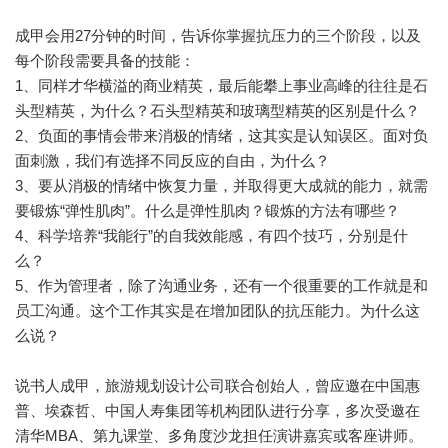
成甲会用27分钟的时间，告诉你掌握抗压力的三个阶段，以及
每个阶段需要具备的技能：
1、同样才华横溢的商业精英，最后能攀上事业高峰的往往是石
头型精英，为什么？石头型精英和玻璃型精英的区别是什么？
2、负面的事情会带来消极的情绪，这其实是认知误区。面对负
面刺激，我们有选择不同反应的自由，为什么？
3、要从消极的情绪中恢复力量，并取得更大成就的能力，就需
要锻炼“弹性肌肉”。什么是弹性肌肉？锻炼的方法有哪些？
4、科学培养“我能行”的自我效能感，有四个技巧，分别是什
么？
5、作为管理者，除了沟通业务，还有一个很重要的工作就是和
员工沟通。这个工作其实是在增加团队的抗压能力。为什么这
么说？
说书人成甲，旅游规划设计公司联合创始人，曾应邀在中国惠
普、埃森哲、中国人寿集团等机构团队进行分享，多次受邀在
清华MBA、第九课堂、多角度沙龙担任演讲嘉宾或客座讲师。