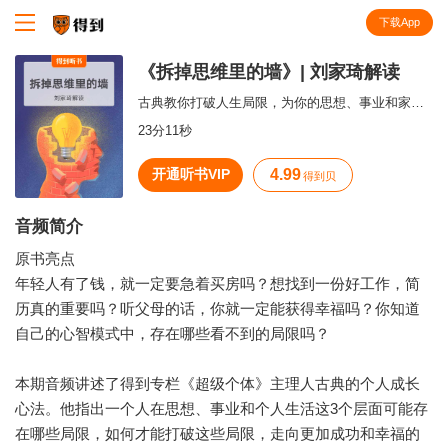
下载App
知识就在得到
《拆掉思维里的墙》| 刘家琦解读
古典教你打破人生局限，为你的思想、事业和家庭生活提供一套完整的指导方案。
23分11秒
开通听书VIP
4.99
得到贝
音频简介
原书亮点
年轻人有了钱，就一定要急着买房吗？想找到一份好工作，简
历真的重要吗？听父母的话，你就一定能获得幸福吗？你知道
自己的心智模式中，存在哪些看不到的局限吗？
本期音频讲述了得到专栏《超级个体》主理人古典的个人成长
心法。他指出一个人在思想、事业和个人生活这3个层面可能存
在哪些局限，如何才能打破这些局限，走向更加成功和幸福的