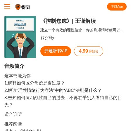
下载App
知识就在得到
《控制焦虑》| 王谨解读
建立一个有效的理性信念，你的焦虑情绪就可以控制在一个无害的范围之内。
17分7秒
开通听书VIP
4.99
得到贝
音频简介
这本书能为你
1.解释如何区分焦虑是否过度？
2.解读“理性情绪行为疗法”中的“ABC”法则是什么？
3.告知如何练习战胜自己的过去，不再在乎别人看待自己的目
适合谁听
推荐阅读