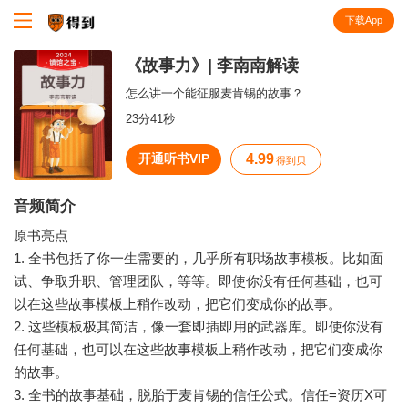
下载App
知识就在得到
《故事力》| 李南南解读
怎么讲一个能征服麦肯锡的故事？
23分41秒
开通听书VIP
4.99
得到贝
音频简介
原书亮点
1. 全书包括了你一生需要的，几乎所有职场故事模板。比如面
试、争取升职、管理团队，等等。即使你没有任何基础，也可
以在这些故事模板上稍作改动，把它们变成你的故事。
2. 这些模板极其简洁，像一套即插即用的武器库。即使你没有
任何基础，也可以在这些故事模板上稍作改动，把它们变成你
的故事。
3. 全书的故事基础，脱胎于麦肯锡的信任公式。信任=资历X可