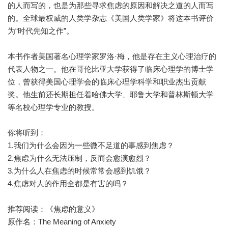
的人而写的，也是为那些寻求焦虑的原因和解决之道的人而写
的。全球最权威的人类学杂志《美国人类学家》将这本书评价
为“时代先知之作”。
本书作者美国著名心理学家罗洛·梅，他是存在主义心理治疗的
代表人物之一。他在哥伦比亚大学获得了临床心理学的博士学
位，曾获得美国心理学会的临床心理学科学和职业杰出贡献
奖。他生前还长期担任着哈佛大学、耶鲁大学和普林斯顿大学
等名校心理学专业的教授。
你将听到：
1.我们为什么会因为一些微不足道的事感到焦虑？
2.焦虑为什么无法压制，反而会愈演愈烈？
3.为什么人在焦虑的时候常常会感到饥饿？
4.焦虑对人的作用全都是有害的吗？
推荐阅读：《焦虑的意义》
原作名：The Meaning of Anxiety