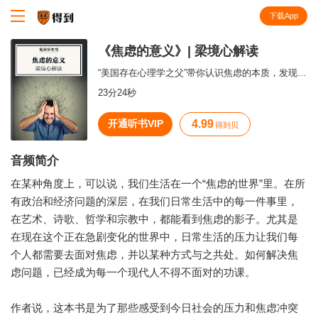
下载App
知识就在得到
《焦虑的意义》| 梁境心解读
“美国存在心理学之父”带你认识焦虑的本质，发现焦虑的积极作用。
23分24秒
开通听书VIP
4.99
得到贝
音频简介
在某种角度上，可以说，我们生活在一个“焦虑的世界”里。在所
有政治和经济问题的深层，在我们日常生活中的每一件事里，
在艺术、诗歌、哲学和宗教中，都能看到焦虑的影子。尤其是
在现在这个正在急剧变化的世界中，日常生活的压力让我们每
个人都需要去面对焦虑，并以某种方式与之共处。如何解决焦
虑问题，已经成为每一个现代人不得不面对的功课。
作者说，这本书是为了那些感受到今日社会的压力和焦虑冲突