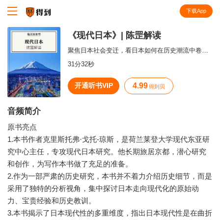
下载App
知识就在得到
《现代日本》| 陈罡解读
聚焦日本社会变迁，看日本如何在历史潮流中卷入了现代性。
31分32秒
开通听书VIP
4.99
得到贝
音频简介
原书亮点
1.本书作者克里斯托弗·戈托-琼斯，是荷兰莱登大学现代东亚研
究中心主任，专攻现代日本研究。他长期旅居京都，潜心研究
和创作，为写作本书做了充足的准备。
2.作为一部严肃的历史研究，本书并不着力介绍历史细节，而是
采用了独特的分析视角，集中探讨日本走向现代化的原始动
力、宝贵经验和历史教训。
3.本书揭示了日本现代性的多重维度，指出日本现代性是在曲折