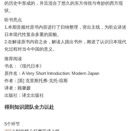
的历史中形成的，并且混合了悠久的东方传统与奇妙的西方现
听书亮点
1.本期音频对原书内容进行了归纳整理，突出主线，为听众讲述
日本现代性复杂多重的面貌。
2.在解读原书内容之余，解读人跳出书外，阐述了认识日本现代
推荐阅读
书名：《现代日本》
原作名：A Very Short Introduction: Modern Japan
作者：[英] 克里斯托弗·戈托-琼斯
译者：顾馨媛
出版社：译文出版社
得到知识团队全力以赴