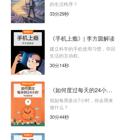
的生活秩序？
33分29秒
《手机上瘾》| 李方圆解读
建立科学的手机使用习惯，夺回
生活的主动权。
30分14秒
《如何度过每天的24小时》| 李松蔚解读
假如每周多出7小时，你会用来
做什么？
30分44秒