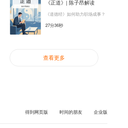
《正道》| 陈子昂解读
《道德经》如何助力职场成事？
27分36秒
查看更多
得到网页版
时间的朋友
企业版