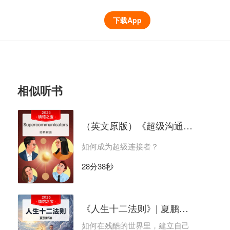
下载App
相似听书
（英文原版）《超级沟通者》｜哈希解读
如何成为超级连接者？
28分38秒
《人生十二法则》| 夏鹏解读
如何在残酷的世界里，建立自己