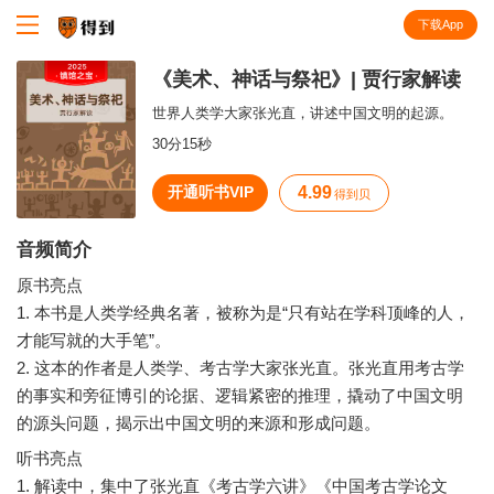
下载App
知识就在得到
《美术、神话与祭祀》| 贾行家解读
世界人类学大家张光直，讲述中国文明的起源。
30分15秒
开通听书VIP
4.99
得到贝
音频简介
原书亮点
1. 本书是人类学经典名著，被称为是“只有站在学科顶峰的人，
才能写就的大手笔”。
2. 这本的作者是人类学、考古学大家张光直。张光直用考古学
的事实和旁征博引的论据、逻辑紧密的推理，撬动了中国文明
听书亮点
1. 解读中，集中了张光直《考古学六讲》《中国考古学论文