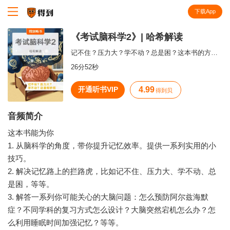
下载App
知识就在得到
《考试脑科学2》| 哈希解读
记不住？压力大？学不动？总是困？这本书的方法能帮到你
26分52秒
开通听书VIP
4.99
得到贝
音频简介
这本书能为你
1. 从脑科学的角度，带你提升记忆效率。提供一系列实用的小
技巧。
2. 解决记忆路上的拦路虎，比如记不住、压力大、学不动、总
是困，等等。
3. 解答一系列你可能关心的大脑问题：怎么预防阿尔兹海默
症？不同学科的复习方式怎么设计？大脑突然宕机怎么办？怎