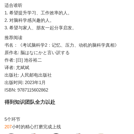
适合谁听
1. 希望提升学习、工作效率的人。
2. 对脑科学感兴趣的人。
3. 希望与家人、朋友一起分享启发。
推荐阅读
书名：《考试脑科学2：记忆、压力、动机的脑科学真相》
原作名: 脳はなにかと言い訳する
作者: [日] 池谷裕二
译者: 尤斌斌
出版社: 人民邮电出版社
出版时间: 2023年1月
ISBN: 9787115602862
得到知识团队全力以赴
207