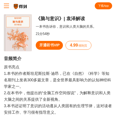
下载App
知识就在得到
《脑与意识》| 袁泽解读
一本书告诉你，意识和人类大脑的关系。
21分54秒
开通听书VIP
4.99
得到贝
音频简介
原书亮点
1.本书的作者斯坦尼斯拉斯·迪昂，已在《自然》《科学》等知
名期刊上发表300多篇文章，是全世界最具影响力的认知神经科
学家之一。
2.在本书中，他提出的“全脑工作空间假说”，为解释意识和人类
大脑之间的关系提供了全新视角。
3.本书还证明了意识的活动遵从人类固有的生理节律，这对读者