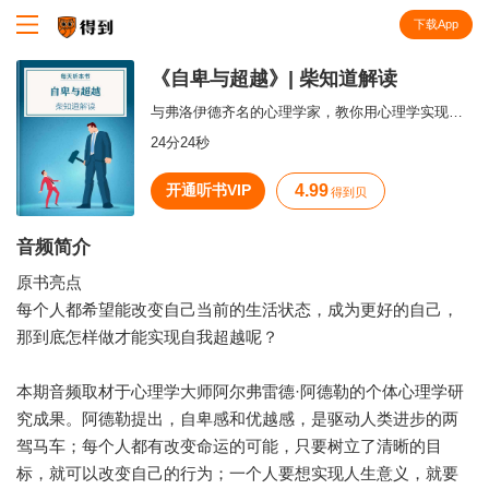
下载App
知识就在得到
《自卑与超越》| 柴知道解读
与弗洛伊德齐名的心理学家，教你用心理学实现自我超越。
24分24秒
开通听书VIP
4.99
得到贝
音频简介
原书亮点
每个人都希望能改变自己当前的生活状态，成为更好的自己，
那到底怎样做才能实现自我超越呢？
本期音频取材于心理学大师阿尔弗雷德·阿德勒的个体心理学研
究成果。阿德勒提出，自卑感和优越感，是驱动人类进步的两
驾马车；每个人都有改变命运的可能，只要树立了清晰的目
标，就可以改变自己的行为；一个人要想实现人生意义，就要