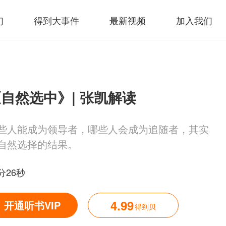
们
得到大事件
最新视频
加入我们
自然选中》| 张凯解读
些人能成为领导者，哪些人会成为追随者，其实
自然选择的结果。
分26秒
4.99
开通听书VIP
得到贝