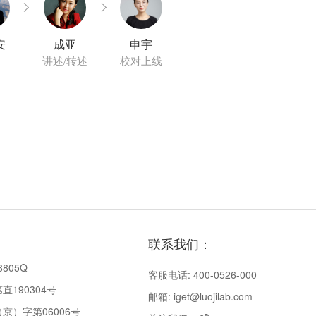
安
成亚
申宇
讲述/转述
校对上线
联系我们：
8805Q
客服电话: 400-0526-000
190304号
邮箱: iget@luojilab.com
京）字第06006号