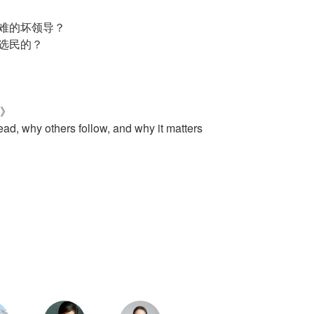
灾难的坏领导？
响选民的？
》
 why others follow, and why it matters