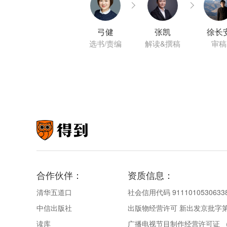
弓健
张凯
徐长
选书/责编
解读&撰稿
审稿
合作伙伴：
资质信息：
清华五道口
社会信用代码 9111010530633
中信出版社
出版物经营许可 新出发京批字第直
读库
广播电视节目制作经营许可证 （