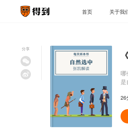
首页
关于我
分享
《
哪
是
26