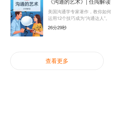
《沟通的艺术》| 任闯解读
美国沟通学专家著作，教你如何
运用12个技巧成为“沟通达人”。
26分29秒
查看更多