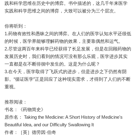
践和科学思维在历史中的博弈。书中描述的，这几千年来医学
实践和科学思维之间的博弈，大致可以被分为三个层次。
你将听到：
1.药物有效性和愚昧之间的博弈。在人们的医学认知水平还很低
的时候，医学界能够理解药物的效果，主要靠偶然和运气。
2.尽管这两百年来科学已经获得了长足发展，但是在回顾药物的
发展历史时，我们看到的情况可没有那么乐观，医学进步其实
一直都是在不断徘徊中发生的。这是为什么呢？
3.在今天，医学取得了飞跃式的进步，但是进步之下仍然有阴
影。“循证医学”正是回应了这种现实需求，才得到了人们的不断
重视。
推荐阅读：
书名：《药物简史》
原作名： Taking the Medicine: A Short History of Medicine's
Beautiful Idea, and our Difficulty Swallowing It
作者：［英］德劳因·伯奇