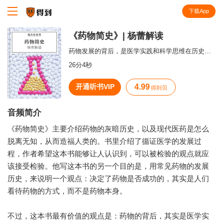
下载App
知识就在得到
《药物简史》| 杨蕾解读
药物发展的背后，是医学实践和科学思维在历史中的博弈。
26分4秒
开通听书VIP
4.99
得到贝
音频简介
《药物简史》主要介绍药物的灰暗历史，以及现代医药是怎么
脱离无知，从而造福人类的。书里介绍了循证医学的发展过
程，作者希望这本书能够让人认识到，可以被检验的观点就应
该接受检验。他写这本书的另一个目的是，用常见药物的发展
历史，来说明一个观点：决定了药物是否成功的，其实是人们
看待药物的方式，而不是药物本身。
不过，这本书最有价值的观点是：药物的背后，其实是医学实