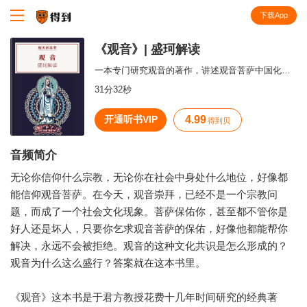
下载App
知识就在得到
《观音》| 盛珂解读
一本专门研究观音的著作，讲述观音菩萨中国化的历史过程。
31分32秒
开通听书VIP
4.99
得到贝
音频简介
无论你信仰什么宗教，无论你在社会中身处什么地位，好像都
能信仰观音菩萨。在今天，观音崇拜，已经不是一个宗教问
题，而成了一个社会文化现象。菩萨保佑你，甚至都不管你是
好人还是坏人，只要你乞求观音菩萨的保佑，好像他都能帮你
解决，永远不会被拒绝。观音的这种文化共识是怎么形成的？
观音为什么这么盛行？答案就在这本书里。
《观音》这本书是于君方教授花费十几年时间研究的经典著