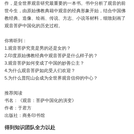
作，是全世界观音研究最重要的一本书。书中分析了观音的前
世今生，由原始佛教典籍中观音的经典形象开始，结合中国佛
教经典、造像、绘画、传说、方志、小说等材料，细致刻画了
观音菩萨中国化的历史过程。
你将听到：
1.观音菩萨究竟是男的还是女的？
2.印度原始佛教经典中观音菩萨是什么样子的？
3.观音菩萨如何变成了中国的妙善公主？
4.为什么观音菩萨如此受人们欢迎？
5.为什么普陀山会成为全世界观音信仰的中心？
推荐阅读
书名：《观音：菩萨中国化的演变》
作者：于君方
出版社：商务印书馆
得到知识团队全力以赴